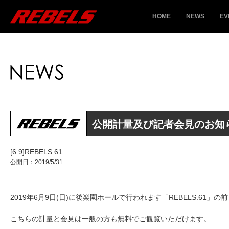
HOME
NEWS
EV
公開計量及び記者会見のお知
[6.9]REBELS.61
公開日：2019/5/31
2019年6月9日(日)に後楽園ホールで行われます「REBELS.6
こちらの計量と会見は一般の方も無料でご観覧いただけます。