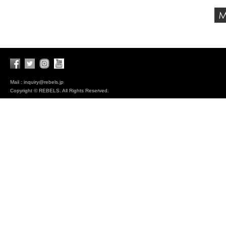
Mail : inquiry@rebels.jp
Copyright © REBELS. All Rights Reserved.