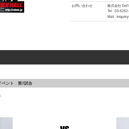
お問い合わせ
株式会社 Def
Tel : 03-6262
inquir
Mail :
ンイベント 第7試合
チ