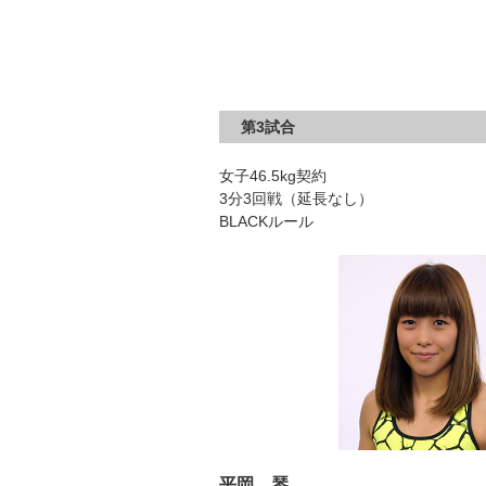
第3試合
女子46.5kg契約
3分3回戦（延長なし）
BLACKルール
平岡 琴