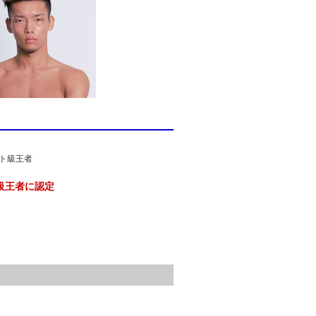
イト級王者
kg級王者に認定