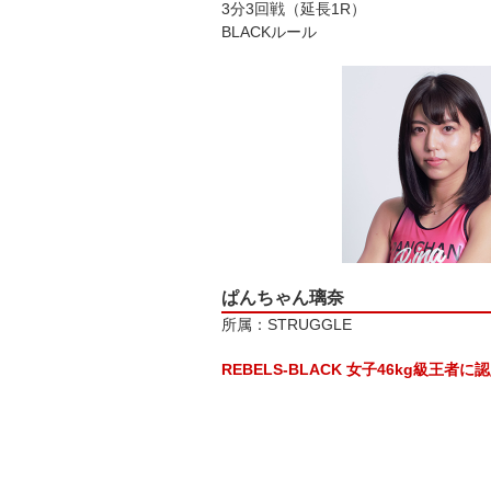
3分3回戦（延長1R）
BLACKルール
ぱんちゃん璃奈
所属：STRUGGLE
REBELS-BLACK 女子46kg級王者に