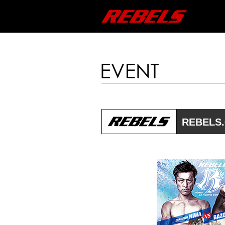
REBELS.