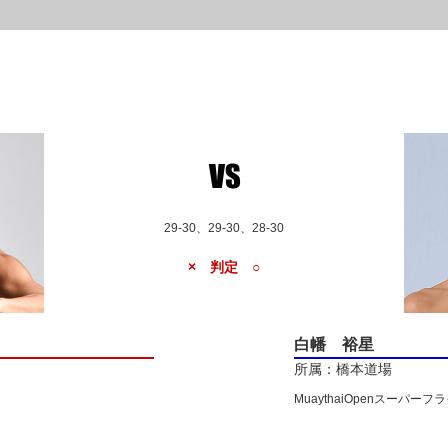
29-30、29-30、28-30
× 判定 ○
白幡 裕星
所属：橋本道場
MuaythaiOpenスーパー