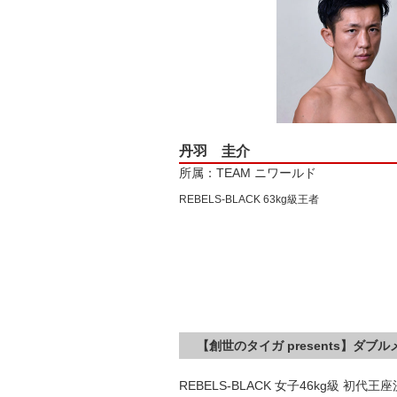
丹羽 圭介
所属：TEAM ニワールド
REBELS-BLACK 63kg級王者
【創世のタイガ presents】ダブ
REBELS-BLACK 女子46kg級 初代王