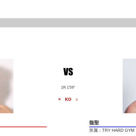
1R 1'59"
× KO ○
龍聖
所属：TRY HARD GYM