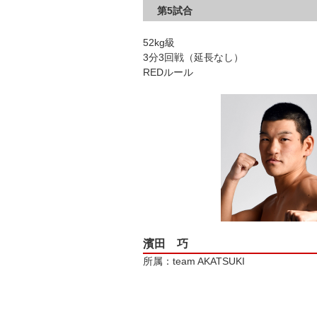
第5試合
52kg級
3分3回戦（延長なし）
REDルール
濱田 巧
所属：team AKATSUKI