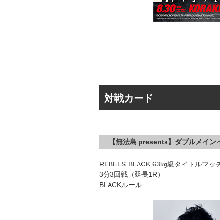
対戦カード
【無法島 presents】ダブルメイ
REBELS-BLACK 63kg級タイトルマッ
3分3回戦（延長1R）
BLACKルール