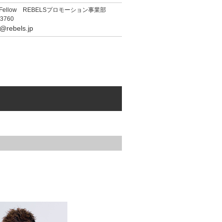
 Fellow REBELSプロモーション事業部
-3760
y@rebels.jp