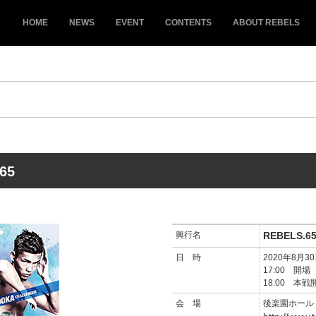
HOME
NEWS
EVENT
CONTENTS
ABOUT REBELS
65
興行名
REBELS.6
日 時
2020年8月30
17:00 開場
18:00 本戦
会 場
後楽園ホール