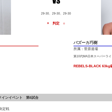
29-30、29-30、29-30
× 判定 ○
バズーカ巧樹
所属：菅原道場
第10代MA日本スーパーラ
REBELS-BLACK 63
ルメインイベント 第6試合
座決定戦